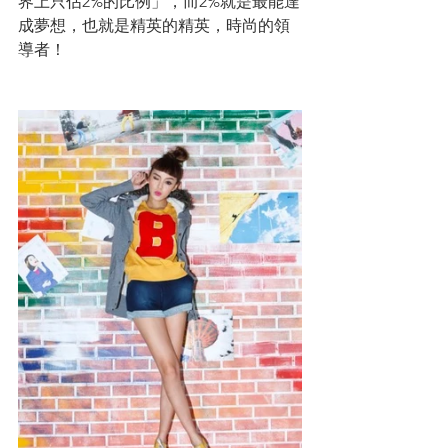
界上只佔2%的比例」，而2%就是最能達
成夢想，也就是精英的精英，時尚的領
導者！