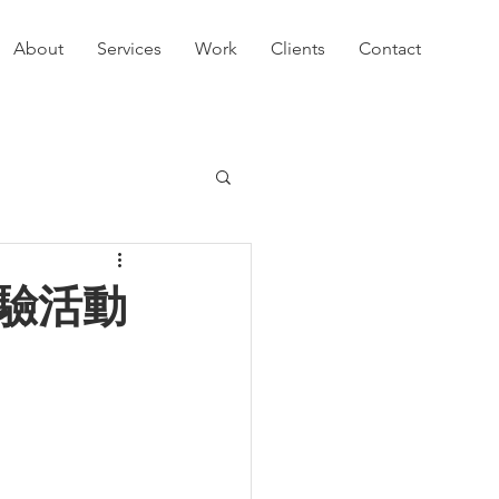
About
Services
Work
Clients
Contact
體驗活動