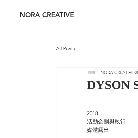
NORA CREATIVE
All Posts
NORA CREATIVE
2
DYSON
2018 
活動企劃與執行
媒體露出