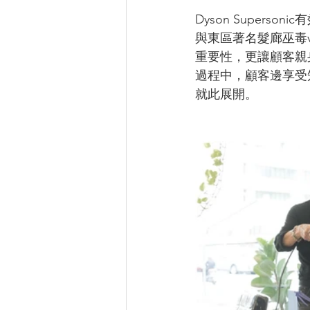
Dyson Super
與東區著名髮廊巫毒vo
重要性，更讓顧客親身體
過程中，顧客邊享受
就此展開。