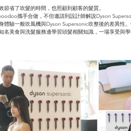
sonic有效節省了吹髮的時間，也照顧到顧客的髮質。
odoo攜手合做，不但邀請到設計師解說Dyson Supers
驗一般吹風機與Dyson Supersonic吹整後的差異
知名美食與洗髮服務邊學習頭髮相關知識，一場享受與學