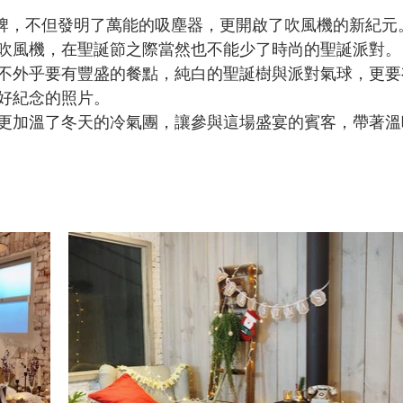
n品牌，不但發明了萬能的吸塵器，更開啟了吹風機的新紀元
吹風機，在聖誕節之際當然也不能少了時尚的聖誕派對。
不外乎要有豐盛的餐點，純白的聖誕樹與派對氣球，更要
好紀念的照片。
更加溫了冬天的冷氣團，讓參與這場盛宴的賓客，帶著溫