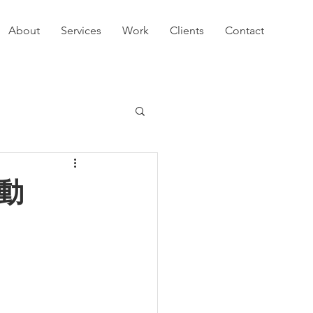
About
Services
Work
Clients
Contact
活動