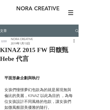
NORA CREATIVE
文章
NORA CREATIVE
2019年1月15日
KINAZ 2015 FW 田馥甄
Hebe 代言
平面形象企劃與執行
女孩們憧憬夢幻包款為的就是展現無與
倫比的美麗，KINAZ 以此為目的 ，為每
位女孩設計不同風格的包款，讓女孩們
如微風般甜美優雅的隨行。