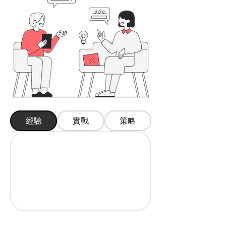
經驗
實戰
策略